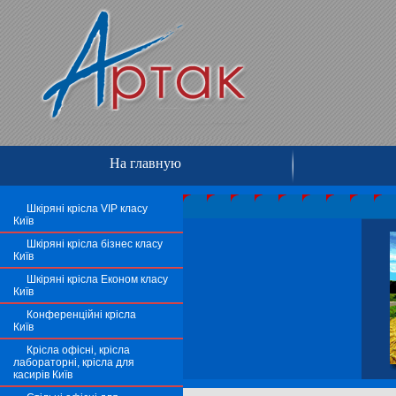
На главную
Шкіряні крісла VIP класу
Київ
Шкіряні крісла бізнес класу
Київ
Шкіряні крісла Економ класу
Київ
Конференційні крісла
Київ
Крісла офісні, крісла
лабораторні, крісла для
касирів Київ