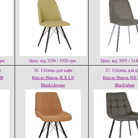
грн.
Ціна: від 3250 / 3320 грн.
Ціна: від 3055 / 314
е
26.
Стілець для кафе
27.
Стілець для к
MB
Крісло Ніколь 4LX LN
Крісло Ніколь NX
Black/chrome
Black/alum