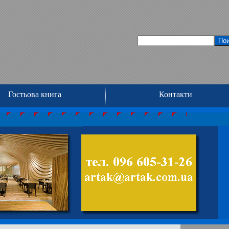
Гостьова книга
Контакти