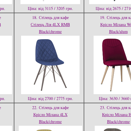
грн.
Ціна: від 3115 / 3205 грн.
Ціна: від 2675 / 271
е
18.
Стілець для кафе
19.
Стілець для к
B
Стілець Лія 4LX RMB
Крісло Мілана W
Black/chrome
Black/alum
грн.
Ціна: від 2700 / 2775 грн.
Ціна: 3630 / 3660 
е
22.
Стілець для кафе
23.
Стілець для к
Крісло Мілана 4LX
Крісло Мілана 
Black/chrome
Black/chrome