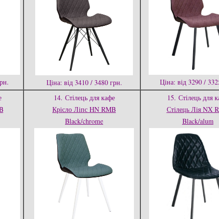
грн.
Ціна: від 3290 / 332
Ціна: від 3410 / 3480 грн.
е
14.
Стілець для кафе
15.
Стілець для к
B
Крісло Ліпс HN RMB
Стілець Лія NX 
Black/chrome
Black/alum