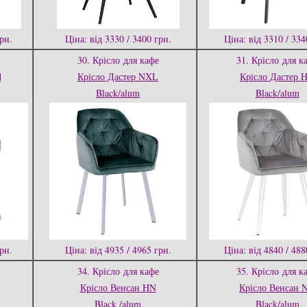
грн.
Ціна: від 3330 / 3400 грн.
Ціна: від 3310 / 334
30. Крісло
для кафе
31. Крісло
для к
d
Крісло Дастер NXL
Крісло Дастер 
Black/alum
Black/alum
грн.
Ціна: від 4935 / 4965 грн.
Ціна: від 4840 / 488
34. Крісло
для кафе
35. Крісло
для к
Крісло Венсан HN
Крісло Венсан 
Black /alum
Black/alum