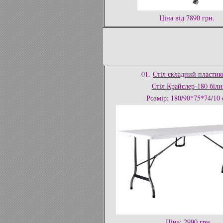
Ціна від 7890 грн.
01.
Стіл складний пласти
Стіл Крайслер-180 біли
Розмір: 180/90*75*74/10 
Ціна: 2990 грн.