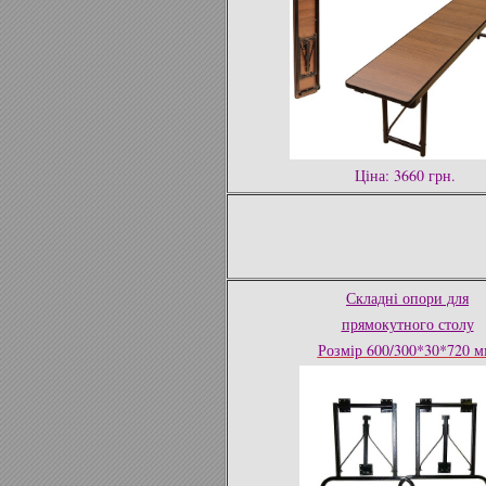
Ціна: 3660 грн.
Складні опори для
прямокутного столу
Розмір 600/300*30*720 м