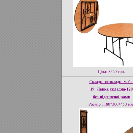
Ціна: 8520 грн.
Складні-розкладні мебл
19.
Лавка складна-120
без підсиленої рами
Розмір 1180*300*450 мм