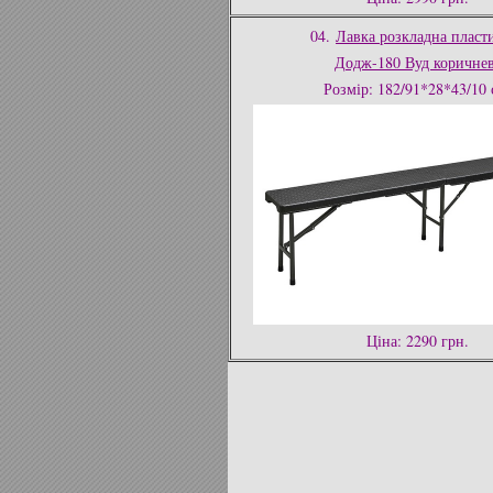
04.
Лавка розкладна пласт
Додж-180 Вуд коричне
Розмір: 182/91*28*43/10 
Ціна: 2290 грн.